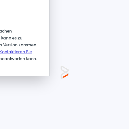
rachen
, kann es zu
en Version kommen.
Kontaktieren Sie
 beantworten kann.