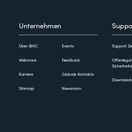
Footer
Unternehmen
Suppo
Über BMC
Events
Support Z
Webinare
Feedback
Offenlegu
Sicherheit
Karriere
Globale Kontakte
Download
Sitemap
Newsroom