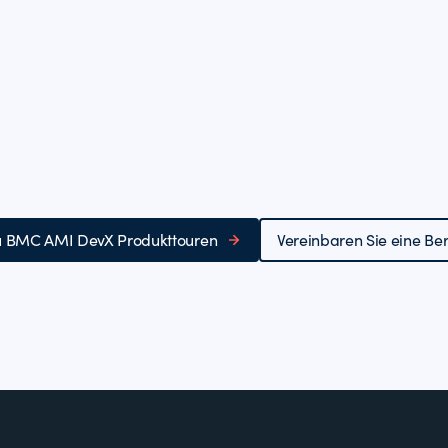
u BMC AMI DevX Produkttouren
Vereinbaren Sie eine Be