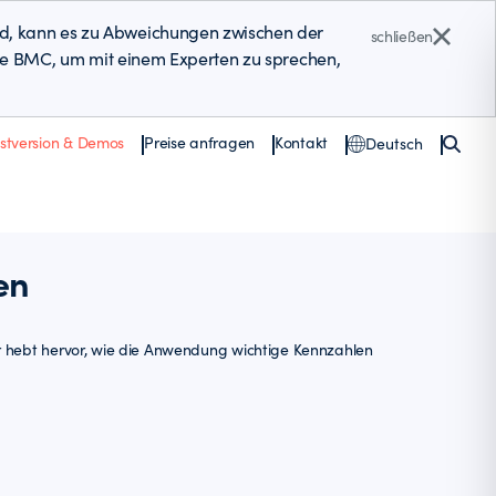
ind, kann es zu Abweichungen zwischen der
schließen
n Sie BMC, um mit einem Experten zu sprechen,
estversion & Demos
Preise anfragen
Kontakt
Deutsch
en
ur hebt hervor, wie die Anwendung wichtige Kennzahlen