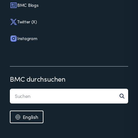
BMC Blogs
Twitter (X)
Instagram
BMC durchsuchen
English