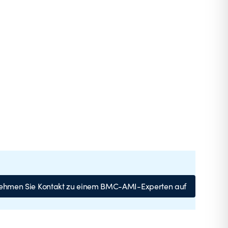
ehmen Sie Kontakt zu einem BMC-AMI-Experten auf