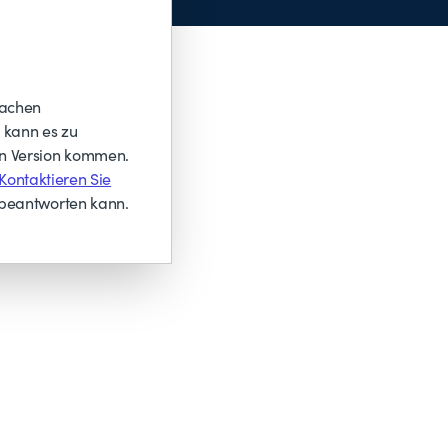
rachen
, kann es zu
en Version kommen.
Kontaktieren Sie
 beantworten kann.