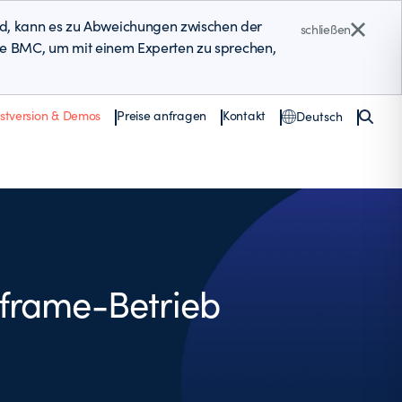
ind, kann es zu Abweichungen zwischen der
schließen
n Sie BMC, um mit einem Experten zu sprechen,
estversion & Demos
Preise anfragen
Kontakt
Deutsch
frame-Betrieb