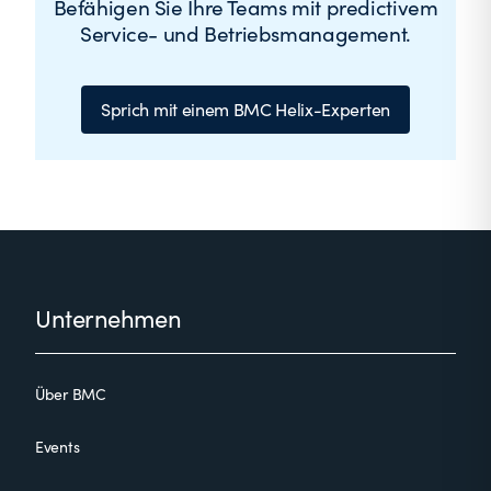
Befähigen Sie Ihre Teams mit predictivem
Service- und Betriebsmanagement.
Sprich mit einem BMC Helix-Experten
Footer
Unternehmen
Über BMC
Events