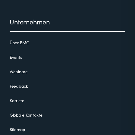
Footer
Unternehmen
Über BMC
Events
Webinare
Feedback
Karriere
Globale Kontakte
Sitemap