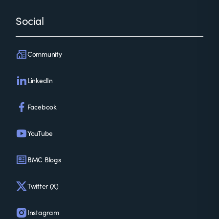
Social
Community
LinkedIn
Facebook
YouTube
BMC Blogs
Twitter (X)
Instagram