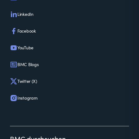
LinkedIn
Facebook
YouTube
BMC Blogs
Twitter (X)
Instagram
BMC durchsuchen