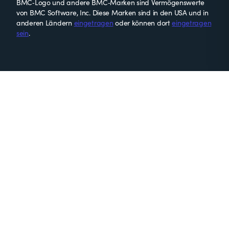
BMC‑Logo und andere BMC‑Marken sind Vermögenswerte
von BMC Software, Inc. Diese Marken sind in den USA und in
anderen Ländern
eingetragen
oder können dort
eingetragen
sein
.