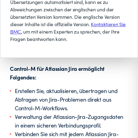
Übersetzungen automatisiert sind, kann es zu
Abweichungen zwischen der englischen und der
Atlassian Jira ist eine Themen- und
übersetzten Version kommen. Die englische Version
Projektverfolgungsplattform zur Verwaltung von
dieser Inhalte ist die offizielle Version.
Kontaktieren Sie
Softwareentwicklung, IT-Abläufen und
BMC
, um mit einem Experten zu sprechen, der Ihre
Fragen beantworten kann.
Geschäftsabläufen.
Control-M für Atlassian Jira ermöglicht
Folgendes:
Erstellen Sie, aktualisieren, übertragen und
Abfragen von Jira-Problemen direkt aus
Control-M-Workflows.
Verwaltung der Atlassian-Jira-Zugangsdaten
in einem sicheren Verbindungsprofil.
Verbinden Sie sich mit jedem Atlassian Jira-