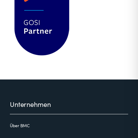
Footer
Unternehmen
Über BMC