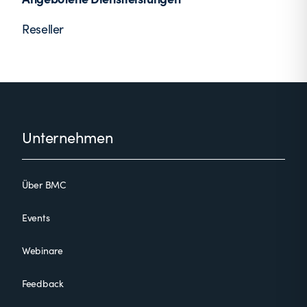
Reseller
Footer
Unternehmen
Über BMC
Events
Webinare
Feedback