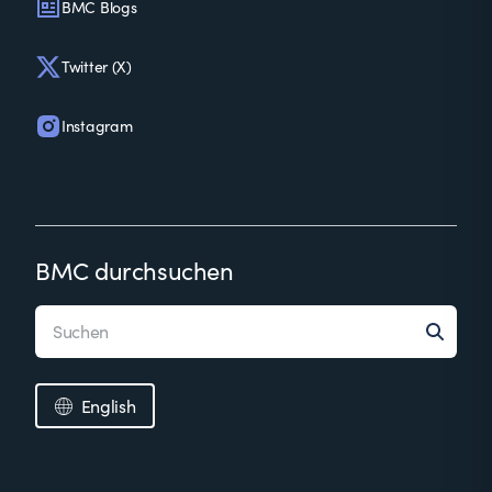
BMC Blogs
Twitter (X)
Instagram
BMC durchsuchen
English