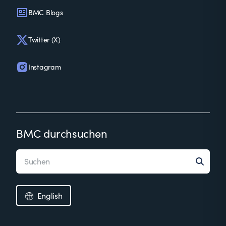
BMC Blogs
Twitter (X)
Instagram
BMC durchsuchen
English